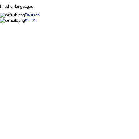
In other languages
Deutsch
한국어