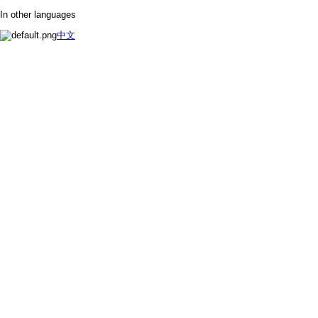
In other languages
中文