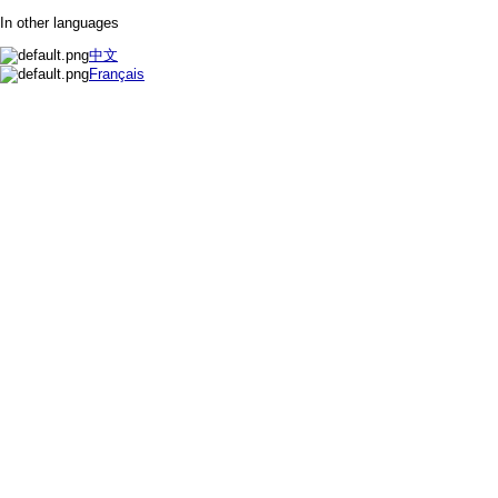
In other languages
中文
Français