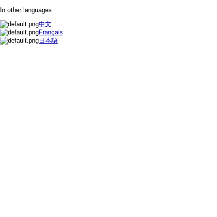
In other languages
中文
Français
日本語