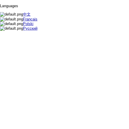
Languages
中文
Français
Polski
Русский