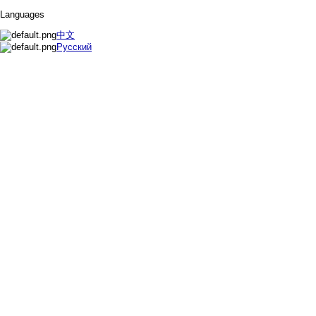
Languages
中文
Русский