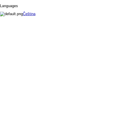
Languages
Čeština