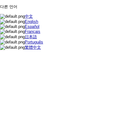
다른 언어
中文
English
Español
Français
日本語
Português
繁體中文