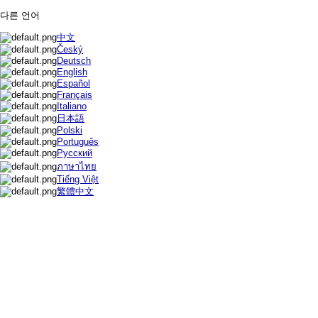
다른 언어
中文
Český
Deutsch
English
Español
Français
Italiano
日本語
Polski
Português
Русский
ภาษาไทย
Tiếng Việt
繁體中文