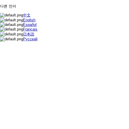
다른 언어
中文
English
Español
Français
日本語
Русский