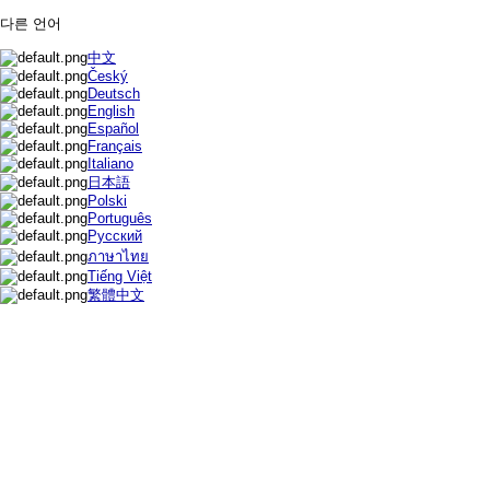
다른 언어
中文
Český
Deutsch
English
Español
Français
Italiano
日本語
Polski
Português
Русский
ภาษาไทย
Tiếng Việt
繁體中文