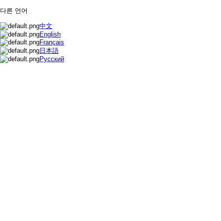
다른 언어
中文
English
Français
日本語
Русский