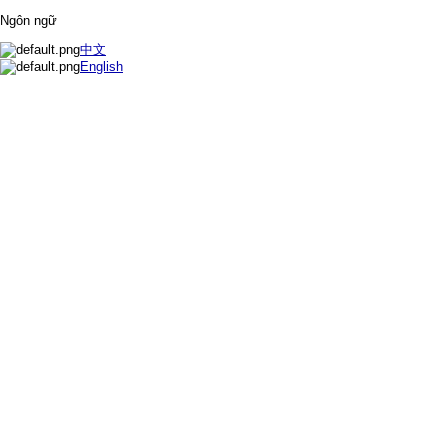
Ngôn ngữ
中文
English